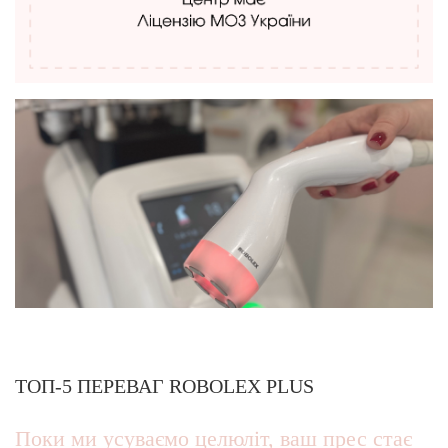
ТОП-5 ПЕРЕВАГ ROBOLEX PLUS
Поки ми усуваємо целюліт, ваш прес стає