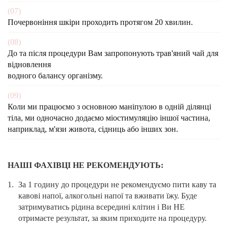
(07)
Почервоніння шкіри проходить протягом 20 хвилин.
(08)
До та після процедури Вам запропонують трав'яний чай для
відновлення
водного балансу організму.
(09)
Коли ми працюємо з основною маніпулою в одній ділянці
тіла, ми одночасно додаємо міостимуляцію іншої частина,
наприклад, м'язи живота, сідниць або інших зон.
НАШІ ФАХІВЦІ НЕ РЕКОМЕНДУЮТЬ:
За 1 годину до процедури не рекомендуємо пити каву та
кавові напої, алкогольні напої та вживати їжу. Буде
затримуватись рідина всередині клітин і Ви НЕ
отримаєте результат, за яким приходите на процедуру.