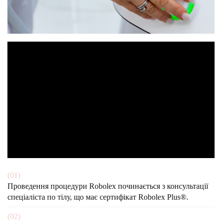
(01)
Проведення
процедури Robolex
починається з консультації
спеціаліста
по тілу,
що має
сертифікат
Robolex Plus
®.
(02)