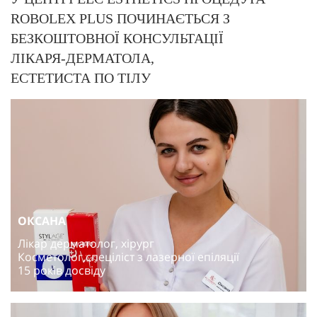
ROBOLEX PLUS ПОЧИНАЄТЬСЯ З
БЕЗКОШТОВНОЇ КОНСУЛЬТАЦІЇ
ЛІКАРЯ-ДЕРМАТОЛА,
ЕСТЕТИСТА ПО ТІЛУ
ОКСАНА
Лікар дерматолог, хірург
Косметолог,спеціліст з лазерної епіляції
15 років досвіду