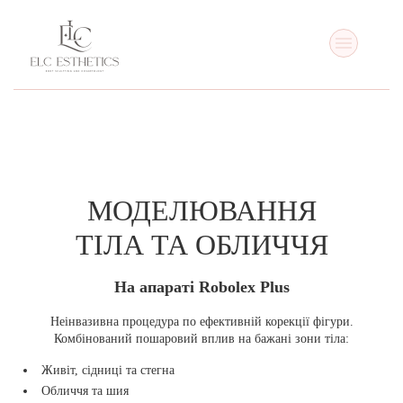
МОДЕЛЮВАННЯ
ТІЛА ТА ОБЛИЧЧЯ
На апараті Robolex Plus
Неінвазивна процедура по ефективній корекції фігури.
Комбінований пошаровий вплив на бажані зони тіла:
Живіт, сідниці та стегна
Обличчя та шия