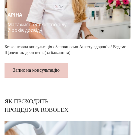
АРІНА
Масажист, естетістпо тілу
7 років досвіду
Безкоштовна консультація / Заповнюємо Анкету здоров’я / Ведемо
Щоденник досягнень (за бажанням)
Запис на консультацію
ЯК ПРОХОДИТЬ
ПРОЦЕДУРА ROBOLEX