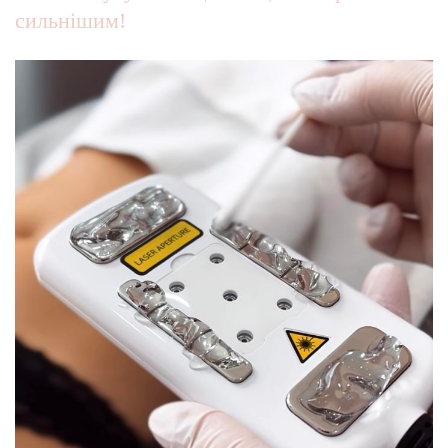
сильнішим!