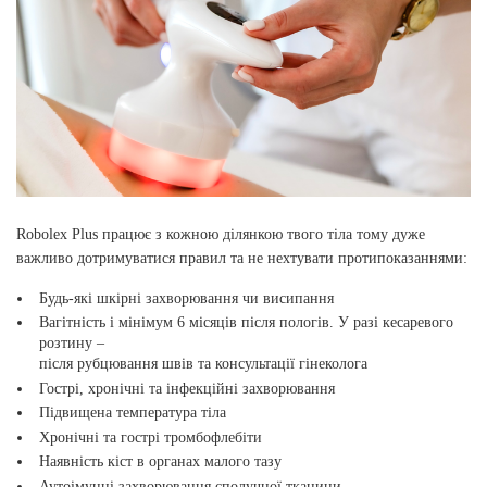
Robolex Plus працює з кожною ділянкою твого тіла тому дуже
важливо дотримуватися правил та не нехтувати протипоказаннями:
Будь-які шкірні захворювання чи висипання
Вагітність і мінімум 6 місяців після пологів. У разі кесаревого
розтину –
після рубцювання швів та консультації гінеколога
Гострі, хронічні та інфекційні захворювання
Підвищена температура тіла
Хронічні та гострі тромбофлебіти
Наявність кіст в органах малого тазу
Аутоімунні захворювання сполучної тканини