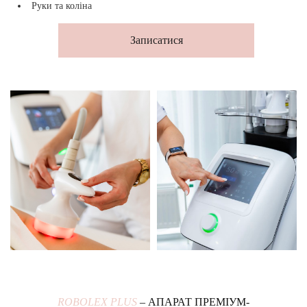
Руки та коліна
Записатися
ROBOLEX PLUS
– АПАРАТ ПРЕМІУМ-